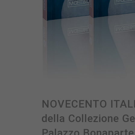
NOVECENTO ITALIA
della Collezione Ge
Palazzo Bonaparte